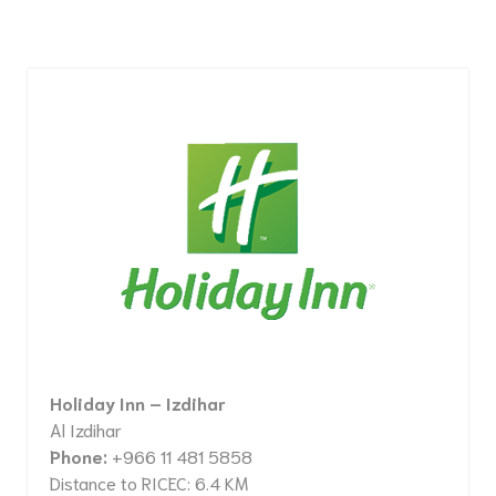
Holiday Inn – Izdihar
Al Izdihar
Phone:
+966 11 481 5858
Distance to RICEC: 6.4 KM