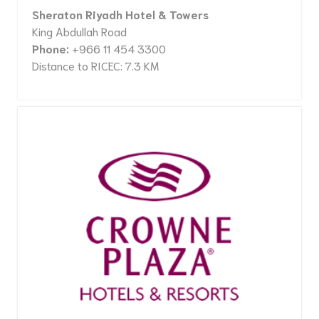
Sheraton Riyadh Hotel & Towers
King Abdullah Road
Phone:
+966 11 454 3300
Distance to RICEC: 7.3 KM