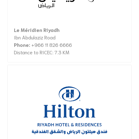
Le Méridien Riyadh
Ibn Abdulaziz Road
Phone:
+966 11 826 6666
Distance to RICEC: 7.3 KM