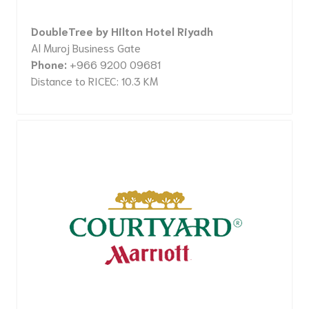
DoubleTree by Hilton Hotel Riyadh
Al Muroj Business Gate
Phone:
+966 9200 09681
Distance to RICEC: 10.3 KM