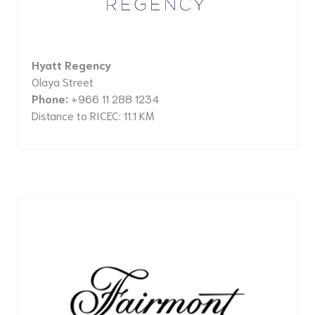
Hyatt Regency
Olaya Street
Phone:
+966 11 288 1234
Distance to RICEC: 11.1 KM