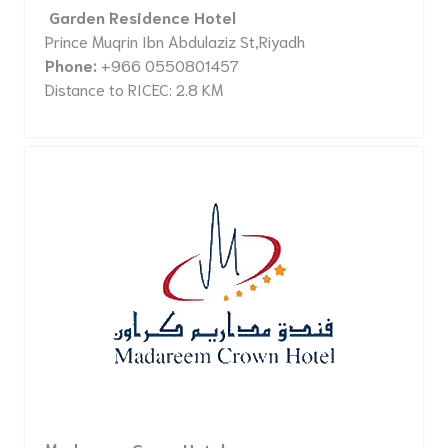
Garden Residence Hotel
Prince Muqrin Ibn Abdulaziz St,Riyadh
Phone:
+966 0550801457
Distance to RICEC: 2.8 KM