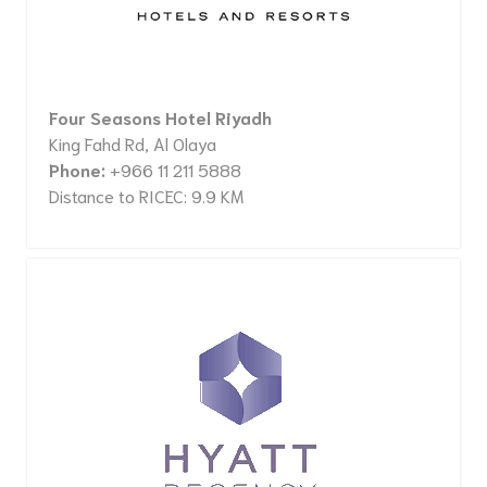
Four Seasons Hotel Riyadh
King Fahd Rd, Al Olaya
Phone:
+966 11 211 5888
Distance to RICEC: 9.9 KM