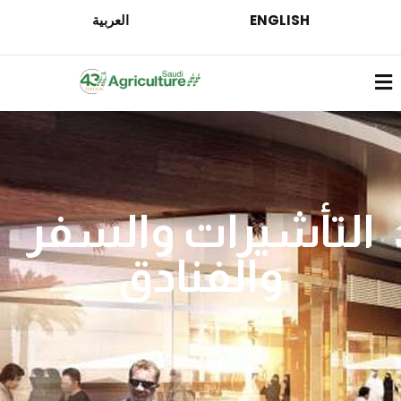
ENGLISH
العربية
التأشيرات والسفر
والفنادق