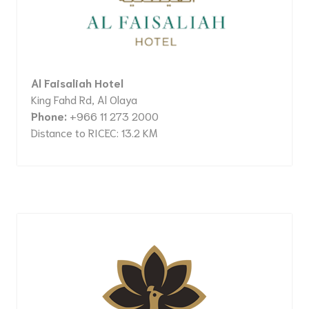
Al Faisaliah Hotel
King Fahd Rd, Al Olaya
Phone:
+966 11 273 2000
Distance to RICEC: 13.2 KM