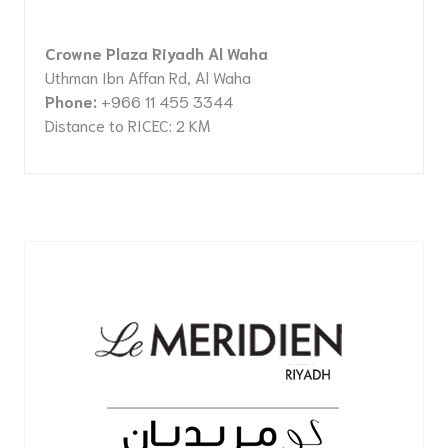
Crowne Plaza Riyadh Al Waha
Uthman Ibn Affan Rd, Al Waha
Phone:
+966 11 455 3344
Distance to RICEC: 2 KM