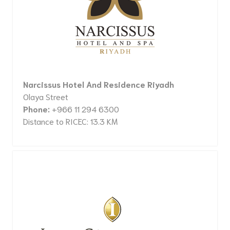
Narcissus Hotel And Residence Riyadh
Olaya Street
Phone:
+966 11 294 6300
Distance to RICEC: 13.3 KM