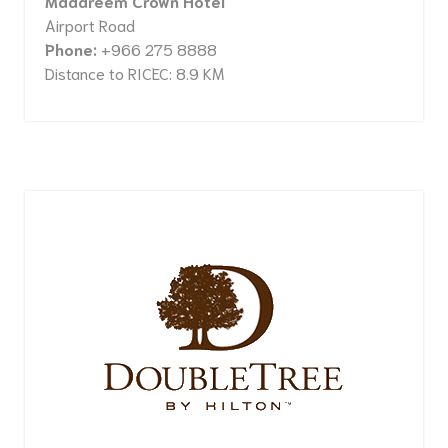
Madareem Crown Hotel
Airport Road
Phone:
+966 275 8888
Distance to RICEC: 8.9 KM