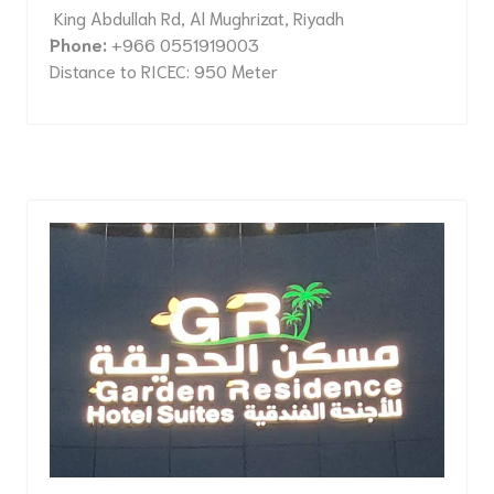
King Abdullah Rd, Al Mughrizat, Riyadh
Phone:
+966 0551919003
Distance to RICEC: 950 Meter