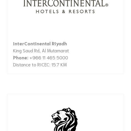
InterContinental Riyadh
King Saud Rd, Al Mutamarat
Phone:
+966 11 465 5000
Distance to RICEC: 15.7 KM