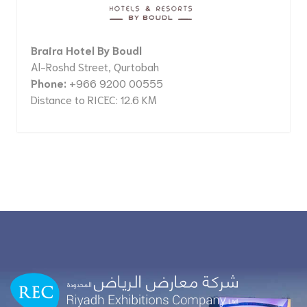
Braira Hotel By Boudl
Al-Roshd Street, Qurtobah
Phone:
+966 9200 00555
Distance to RICEC: 12.6 KM