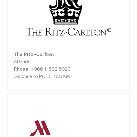
The Ritz-Carlton
Al Hada
Phone:
+966 11 802 8020
Distance to RICEC: 17.5 KM