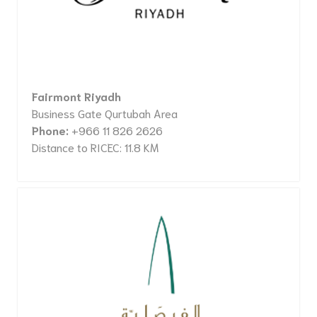
Fairmont Riyadh
Business Gate Qurtubah Area
Phone:
+966 11 826 2626
Distance to RICEC: 11.8 KM