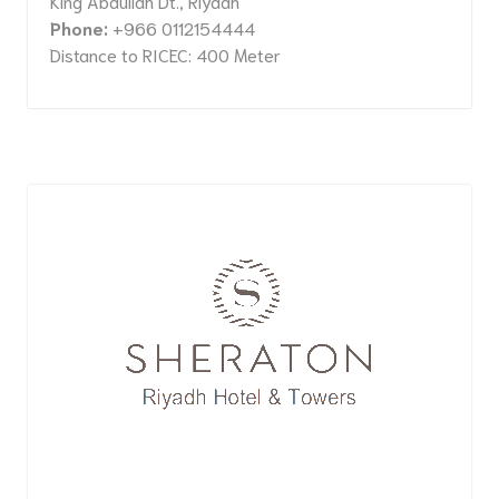
King Abdullah Dt., Riyadh
Phone:
+966 0112154444
Distance to RICEC: 400 Meter