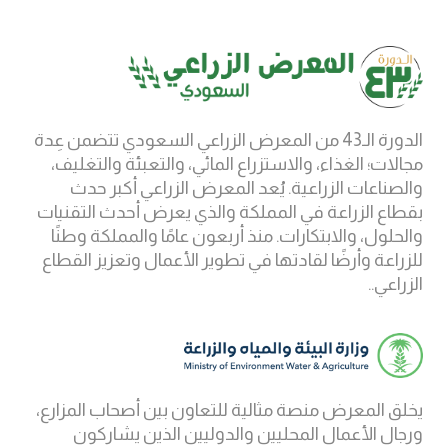
الدورة الـ43 من المعرض الزراعي السعودي تتضمن عِدة
مجالات؛ الغذاء، والاستزراع المائي، والتعبئة والتغليف،
والصناعات الزراعية. يُعد المعرض الزراعي أكبر حدث
بقطاع الزراعة في المملكة والذي يعرض أحدث التقنيات
والحلول، والابتكارات. منذ أربعون عامًا والمملكة وطنًا
للزراعة وأرضًا لقادتها في تطوير الأعمال وتعزيز القطاع
الزراعي..
يخلق المعرض منصة مثالية للتعاون بين أصحاب المزارع،
ورجال الأعمال المحليين والدوليين الذين يشاركون