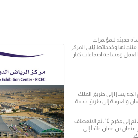
أة حديثة للمؤتمرات
تها وخدماتها. يُلبي المركز
 العمل ومساحة اجتماعات كبار
ق الدائري الشرقي شمالًا، ثم المخرج 10، ثم اتجه يسارًا إلى طريق الملك
عفان والعودة إلى طريق خدمة
من طريق المطار، جنوبًا إلى الطريق الدائري الشرقي، ثم إلى مخرج 10، ثم الانعطاف
عثمان بن عفان عائداً إلى
ك.