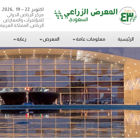
اكتوبر 22 – 19 ,2026
مركز الرياض الدولي
للمؤتمرات والمعارض
الرياض، المملكة العربي
الرئيسية
معلومات عامة
المعرض
رعاية