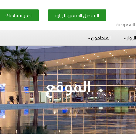
التسجيل المسبق للزيارة
احجز مساحتك
ة السعودية
الزوار
المنظمون
الموقع