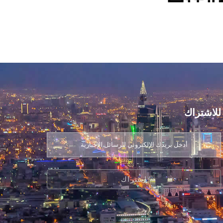
للاشتراك