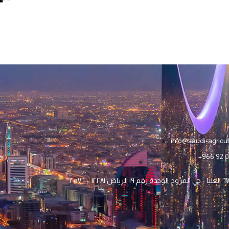
info@saudi-agricu
+966 92 