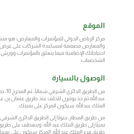
الموقع
مركز الرياض الدولي للمؤتمرات والمعارض؛ هو منش
والمعارض مصممة لمساعدة الشركات على عرض منتجا
احتياجاتك الإضافية فيما يتعلق بالمؤتمرات وورش
الشخصيات.
الوصول بالسيارة
من الطري
عبدالله،ثم خذ يوتيرن للخلف عند طريق عثمان بن 
الملك عبدالله. سيكون المركز على يمينك.
يمينًا إلى طريق الملك عبد الله، وينعطف على طريق 
طريق فرع الملك عبد الله. المركز سيكون على يمين