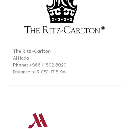
The Ritz-Carlton
Al Hada
Phone:
+966 11 802 8020
Distance to RICEC: 17.5 KM