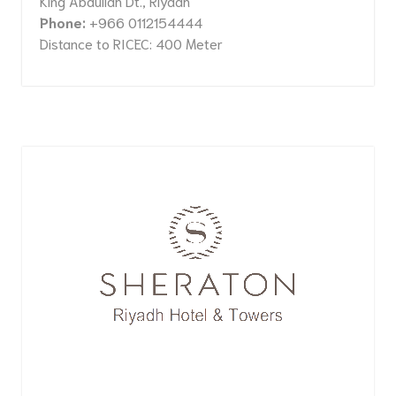
King Abdullah Dt., Riyadh
Phone:
+966 0112154444
Distance to RICEC: 400 Meter