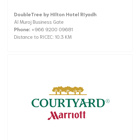
DoubleTree by Hilton Hotel Riyadh
Al Muroj Business Gate
Phone:
+966 9200 09681
Distance to RICEC: 10.3 KM