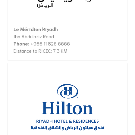
Le Méridien Riyadh
Ibn Abdulaziz Road
Phone:
+966 11 826 6666
Distance to RICEC: 7.3 KM