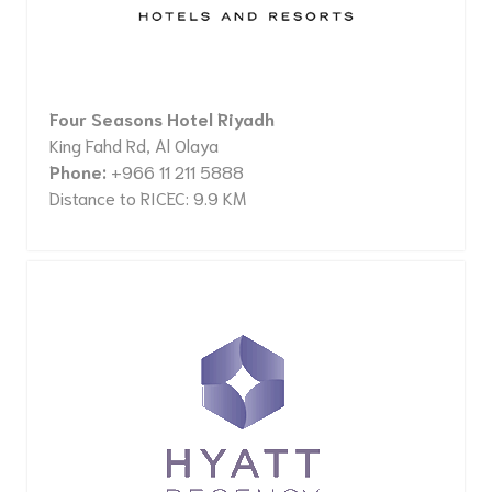
Four Seasons Hotel Riyadh
King Fahd Rd, Al Olaya
Phone:
+966 11 211 5888
Distance to RICEC: 9.9 KM