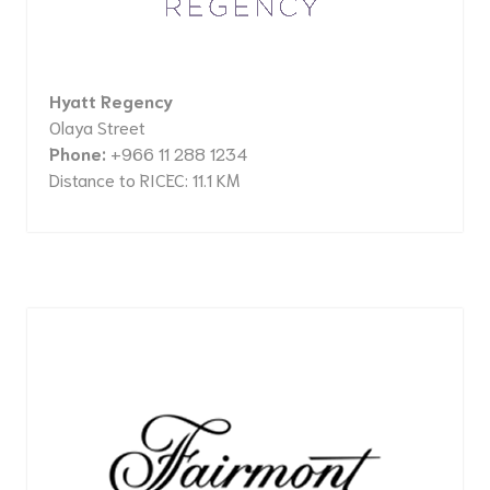
Hyatt Regency
Olaya Street
Phone:
+966 11 288 1234
Distance to RICEC: 11.1 KM