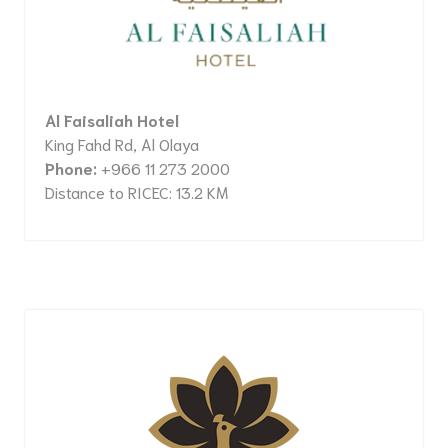
Al Faisaliah Hotel
King Fahd Rd, Al Olaya
Phone:
+966 11 273 2000
Distance to RICEC: 13.2 KM