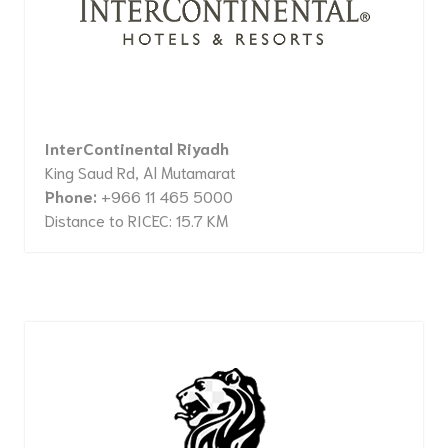
InterContinental Riyadh
King Saud Rd, Al Mutamarat
Phone:
+966 11 465 5000
Distance to RICEC: 15.7 KM