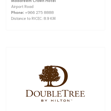
Madareem Crown Hotel
Airport Road
Phone:
+966 275 8888
Distance to RICEC: 8.9 KM