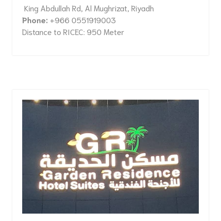
King Abdullah Rd, Al Mughrizat, Riyadh
Phone:
+966 0551919003
Distance to RICEC: 950 Meter