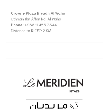
Crowne Plaza Riyadh Al Waha
Uthman Ibn Affan Rd, Al Waha
Phone:
+966 11 455 3344
Distance to RICEC: 2 KM