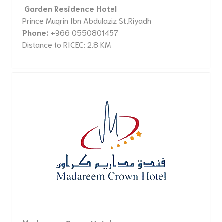
Garden Residence Hotel
Prince Muqrin Ibn Abdulaziz St,Riyadh
Phone:
+966 0550801457
Distance to RICEC: 2.8 KM