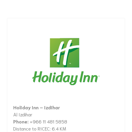
Holiday Inn – Izdihar
Al Izdihar
Phone:
+966 11 481 5858
Distance to RICEC: 6.4 KM