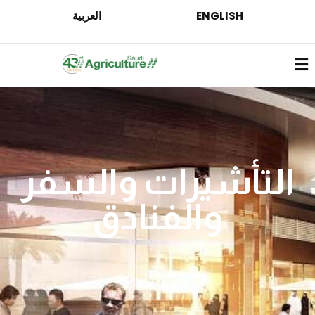
ENGLISH
العربية
التأشيرات والسفر
والفنادق