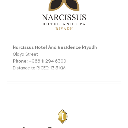
Narcissus Hotel And Residence Riyadh
Olaya Street
Phone:
+966 11 294 6300
Distance to RICEC: 13.3 KM