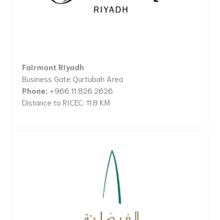
Fairmont Riyadh
Business Gate Qurtubah Area
Phone:
+966 11 826 2626
Distance to RICEC: 11.8 KM