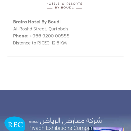
Braira Hotel By Boudl
Al-Roshd Street, Qurtobah
Phone:
+966 9200 00555
Distance to RICEC: 12.6 KM