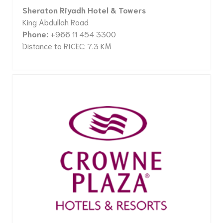
Sheraton Riyadh Hotel & Towers
King Abdullah Road
Phone:
+966 11 454 3300
Distance to RICEC: 7.3 KM